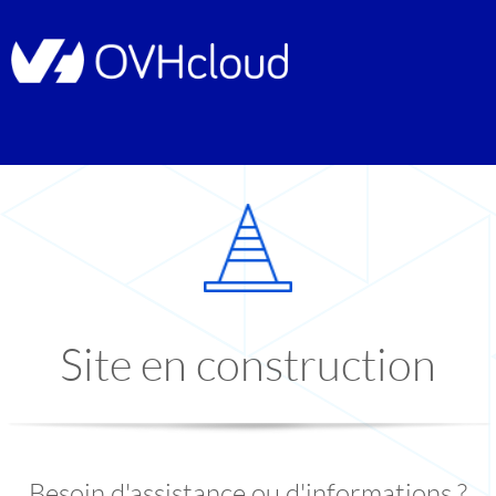
Site en construction
Besoin d'assistance ou d'informations ?